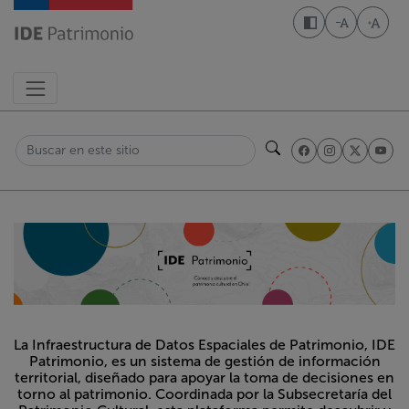
Pasar
al
Disminuir t
Aumen
contenido
principal
Buscar
La Infraestructura de Datos Espaciales de Patrimonio, IDE
Patrimonio, es un sistema de gestión de información
territorial, diseñado para apoyar la toma de decisiones en