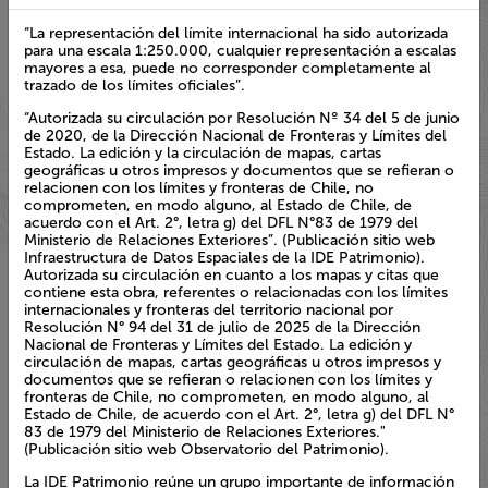
Estado. La edición y la circulación de mapas, cartas geográficas
u otros impresos y documentos que se refieran o relacionen
con los límites y fronteras de Chile, no comprometen, en
modo alguno, al Estado de Chile, de acuerdo con el Art. 2°,
letra g) del DFL N°83 de 1979 del Ministerio de Relaciones
Exteriores”. (Publicación sitio web Infraestructura de Datos
Espaciales de la IDE Patrimonio). Autorizada su circulación en
cuanto a los mapas y citas que contiene esta obra, referentes o
relacionadas con los límites internacionales y fronteras del
territorio nacional por Resolución N° 94 del 31 de julio de 2025
de la Dirección Nacional de Fronteras y Límites del Estado. La
edición y circulación de mapas, cartas geográficas u otros
impresos y documentos que se refieran o relacionen con los
límites y fronteras de Chile, no comprometen, en modo
alguno, al Estado de Chile, de acuerdo con el Art. 2°, letra g) del
DFL N° 83 de 1979 del Ministerio de Relaciones Exteriores."
(Publicación sitio web Observatorio del Patrimonio).
La IDE Patrimonio reúne un grupo importante de información
georreferenciada de los patrimonios presentes en Chile,
relevante para el análisis territorial. La información se encuentra
organizada por capas, las cuales se despliegan para su