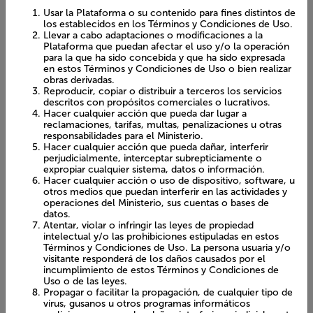
La persona usuaria y/o visitante deberán utilizar la Plataforma
de acuerdo con la ley y estos Términos y Condiciones de Uso,
por ende, no podrán, entre otras cosas:
Usar la Plataforma o su contenido para fines distintos de
los establecidos en los Términos y Condiciones de Uso.
Llevar a cabo adaptaciones o modificaciones a la
Plataforma que puedan afectar el uso y/o la operación
para la que ha sido concebida y que ha sido expresada
en estos Términos y Condiciones de Uso o bien realizar
obras derivadas.
Reproducir, copiar o distribuir a terceros los servicios
descritos con propósitos comerciales o lucrativos.
Hacer cualquier acción que pueda dar lugar a
reclamaciones, tarifas, multas, penalizaciones u otras
responsabilidades para el Ministerio.
Hacer cualquier acción que pueda dañar, interferir
perjudicialmente, interceptar subrepticiamente o
expropiar cualquier sistema, datos o información.
Hacer cualquier acción o uso de dispositivo, software, u
otros medios que puedan interferir en las actividades y
operaciones del Ministerio, sus cuentas o bases de datos.
Atentar, violar o infringir las leyes de propiedad
intelectual y/o las prohibiciones estipuladas en estos