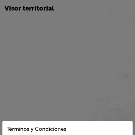
Visor territorial
Términos y Condiciones
“La representación del límite internacional ha sido autorizada
para una escala 1:250.000, cualquier representación a escalas
mayores a esa, puede no corresponder completamente al
trazado de los límites oficiales”.
“Autorizada su circulación por Resolución Nº 34 del 5 de junio
de 2020, de la Dirección Nacional de Fronteras y Límites del