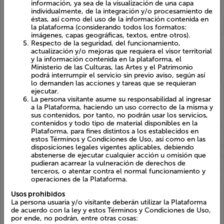
información, ya sea de la visualización de una capa
individualmente, de la integración y/o procesamiento de
éstas, así como del uso de la información contenida en
la plataforma (considerando todos los formatos:
imágenes, capas geográficas, textos, entre otros).
Respecto de la seguridad, del funcionamiento,
actualización y/o mejoras que requiera el visor territorial
y la información contenida en la plataforma, el Ministerio
de las Culturas, las Artes y el Patrimonio podrá
interrumpir el servicio sin previo aviso, según así lo
demanden las acciones y tareas que se requieran
ejecutar.
La persona visitante asume su responsabilidad al ingresar
a la Plataforma, haciendo un uso correcto de la misma y
sus contenidos, por tanto, no podrán usar los servicios,
contenidos y todo tipo de material disponibles en la
Plataforma, para fines distintos a los establecidos en
estos Términos y Condiciones de Uso, así como en las
disposiciones legales vigentes aplicables, debiendo
abstenerse de ejecutar cualquier acción u omisión que
pudieran acarrear la vulneración de derechos de
terceros, o atentar contra el normal funcionamiento y
operaciones de la Plataforma.
Usos prohibidos