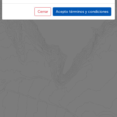
Cerrar
Acepto términos y condiciones