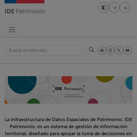
Pasar
al
Disminuir t
Aumen
contenido
principal
Buscar
La Infraestructura de Datos Espaciales de Patrimonio, IDE
Patrimonio, es un sistema de gestión de información
territorial, diseñado para apoyar la toma de decisiones en