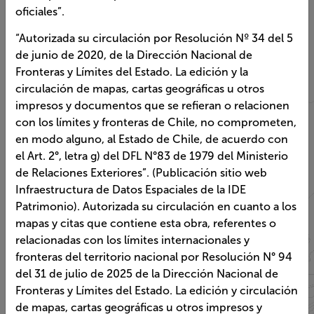
corresponder completamente al trazado de los límites
territorio sorprendiéndote con cada detalle.
oficiales”.
“Autorizada su circulación por Resolución Nº 34 del 5
de junio de 2020, de la Dirección Nacional de Fronteras
Visor territorial
y Límites del Estado. La edición y la circulación de
mapas, cartas geográficas u otros impresos y
documentos que se refieran o relacionen con los
límites y fronteras de Chile, no comprometen, en modo
alguno, al Estado de Chile, de acuerdo con el Art. 2°,
letra g) del DFL N°83 de 1979 del Ministerio de
Relaciones Exteriores”. (Publicación sitio web
Infraestructura de Datos Espaciales de la IDE
Patrimonio). Autorizada su circulación en cuanto a los
mapas y citas que contiene esta obra, referentes o
relacionadas con los límites internacionales y fronteras
del territorio nacional por Resolución N° 94 del 31 de
julio de 2025 de la Dirección Nacional de Fronteras y
Límites del Estado. La edición y circulación de mapas,