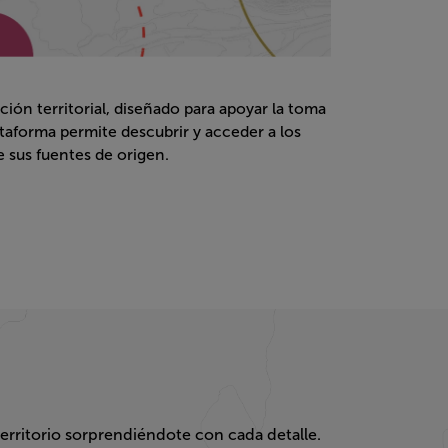
n territorial, diseñado para apoyar la toma de
permite descubrir y acceder a los registros de
uentes de origen.
ndiéndote con cada detalle.