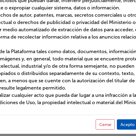
te, no pueden ser modificados de forma alguna, copiados o distribui
ráfico o imágenes que lo acompañen, a menos que se cuente con la aut
es derechos o ello resulte legalmente permitido.
izar cualquier acto que pueda dar lugar a una infracción a las leyes, los
 la propiedad intelectual o material del Ministerio o de terceros.
Cerrar
Acepto 