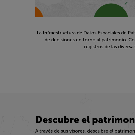
La Infraestructura de Datos Espaciales de Pat
decisiones en torno al patrimonio. Coordinada
las diversas exp
Descubre el patrimoni
A través de sus visores, descubre el patrimonio en Ch