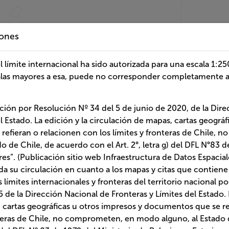
iones
mite internacional ha sido autorizada para una escala 1:250.000, cualqu
uede no corresponder completamente al trazado de los límites oficiale
n por Resolución Nº 34 del 5 de junio de 2020, de la Dirección Naciona