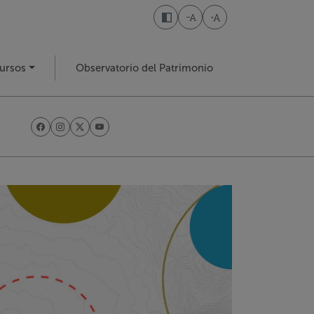
Disminuir tamaño de letra
Aumentar tamaño de l
ursos
Observatorio del Patrimonio