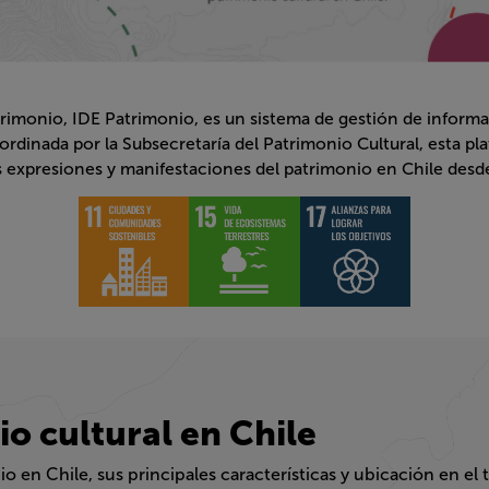
rimonio, IDE Patrimonio, es un sistema de gestión de informació
 por la Subsecretaría del Patrimonio Cultural, esta plataforma 
resiones y manifestaciones del patrimonio en Chile desde sus f
o cultural en Chile
ile, sus principales características y ubicación en el territorio sorpre