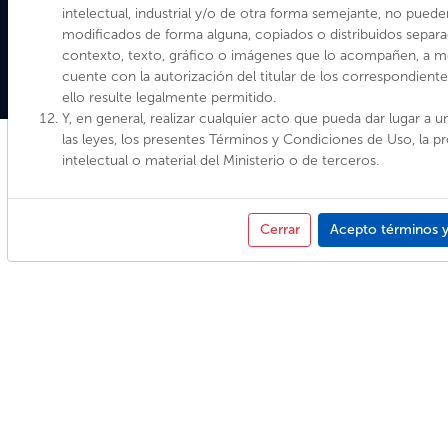
intelectual, industrial y/o de otra forma semejante, no puede
Quiénes Somos
modificados de forma alguna, copiados o distribuidos sepa
Términos y Condiciones
contexto, texto, gráfico o imágenes que lo acompañen, a 
Programas y accesibilidad
cuente con la autorización del titular de los correspondient
Contacto
ello resulte legalmente permitido.
Y, en general, realizar cualquier acto que pueda dar lugar a u
las leyes, los presentes Términos y Condiciones de Uso, la p
intelectual o material del Ministerio o de terceros.
Cerrar
Acepto términos y