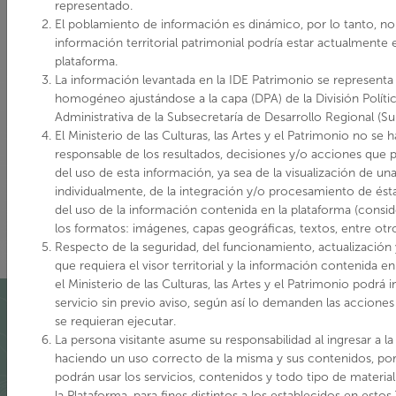
representado.
El poblamiento de información es dinámico, por lo tanto, no
información territorial patrimonial podría estar actualmente 
plataforma.
La información levantada en la IDE Patrimonio se representa
homogéneo ajustándose a la capa (DPA) de la División Políti
Administrativa de la Subsecretaría de Desarrollo Regional (Su
El Ministerio de las Culturas, las Artes y el Patrimonio no se 
responsable de los resultados, decisiones y/o acciones que 
del uso de esta información, ya sea de la visualización de un
individualmente, de la integración y/o procesamiento de ést
del uso de la información contenida en la plataforma (consi
los formatos: imágenes, capas geográficas, textos, entre otro
Respecto de la seguridad, del funcionamiento, actualización
que requiera el visor territorial y la información contenida en
el Ministerio de las Culturas, las Artes y el Patrimonio podrá i
servicio sin previo aviso, según así lo demanden las acciones
se requieran ejecutar.
La persona visitante asume su responsabilidad al ingresar a la
Quiénes somos
haciendo un uso correcto de la misma y sus contenidos, por
podrán usar los servicios, contenidos y todo tipo de material
la Plataforma, para fines distintos a los establecidos en esto