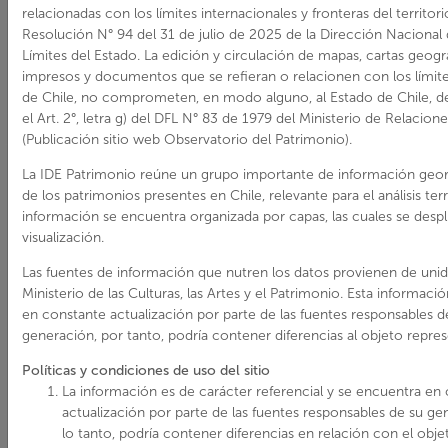
https://www.pueblosoriginari
relacionadas con los límites internacionales y fronteras del territor
artesania-indigena
Resolución N° 94 del 31 de julio de 2025 de la Dirección Nacional 
Límites del Estado. La edición y circulación de mapas, cartas geogr
impresos y documentos que se refieran o relacionen con los límite
de Chile, no comprometen, en modo alguno, al Estado de Chile, 
el Art. 2°, letra g) del DFL N° 83 de 1979 del Ministerio de Relacione
(Publicación sitio web Observatorio del Patrimonio).
La IDE Patrimonio reúne un grupo importante de información geor
de los patrimonios presentes en Chile, relevante para el análisis terri
información se encuentra organizada por capas, las cuales se despl
visualización.
Las fuentes de información que nutren los datos provienen de unid
Ministerio de las Culturas, las Artes y el Patrimonio. Esta informac
en constante actualización por parte de las fuentes responsables d
generación, por tanto, podría contener diferencias al objeto repre
Políticas y condiciones de uso del sitio
La información es de carácter referencial y se encuentra en
actualización por parte de las fuentes responsables de su ge
lo tanto, podría contener diferencias en relación con el obje